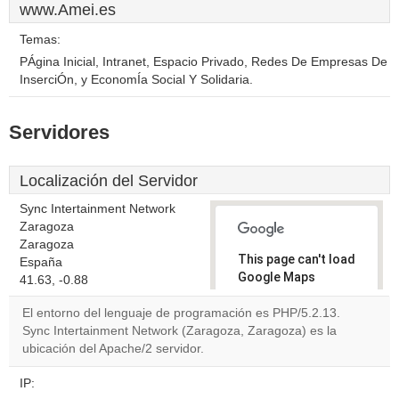
www.Amei.es
Temas:
PÁgina Inicial, Intranet, Espacio Privado, Redes De Empresas De
InserciÓn, y EconomÍa Social Y Solidaria.
Servidores
Localización del Servidor
Sync Intertainment Network
Zaragoza
Zaragoza
This page can't load
España
Google Maps
41.63, -0.88
correctly.
El entorno del lenguaje de programación es PHP/5.2.13.
Sync Intertainment Network (Zaragoza, Zaragoza) es la
Do you
OK
ubicación del Apache/2 servidor.
own this
website?
IP: