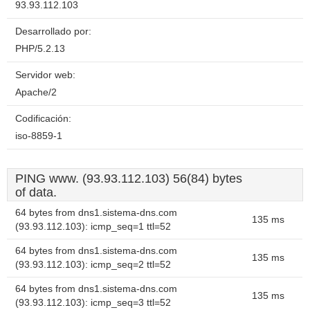
93.93.112.103
Desarrollado por:
PHP/5.2.13
Servidor web:
Apache/2
Codificación:
iso-8859-1
PING www. (93.93.112.103) 56(84) bytes
of data.
64 bytes from dns1.sistema-dns.com
135 ms
(93.93.112.103): icmp_seq=1 ttl=52
64 bytes from dns1.sistema-dns.com
135 ms
(93.93.112.103): icmp_seq=2 ttl=52
64 bytes from dns1.sistema-dns.com
135 ms
(93.93.112.103): icmp_seq=3 ttl=52