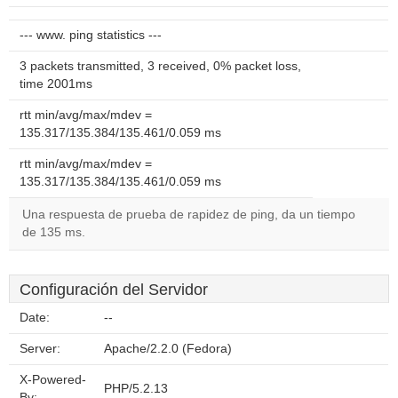
--- www. ping statistics ---
3 packets transmitted, 3 received, 0% packet loss,
time 2001ms
rtt min/avg/max/mdev =
135.317/135.384/135.461/0.059 ms
rtt min/avg/max/mdev =
135.317/135.384/135.461/0.059 ms
Una respuesta de prueba de rapidez de ping, da un tiempo
de 135 ms.
Configuración del Servidor
Date:
--
Server:
Apache/2.2.0 (Fedora)
X-Powered-
PHP/5.2.13
By: