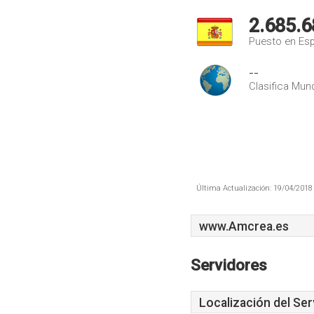
2.685.6
Puesto en Es
--
Clasifica Mund
Última Actualización: 19/04/2018 
www.Amcrea.es
Servidores
Localización del Ser