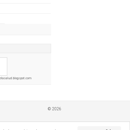
elasalud.blogspot.com
© 2026