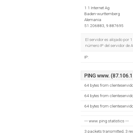
1 1 Internet Ag
Baden-wurttemberg
Alemania
51.206883, 9.887695
El servidor es alojado por
número IP del servidor de
IP:
PING www. (87.106.19
64 bytes from clienteservid
64 bytes from clienteservid
64 bytes from clienteservid
--- www. ping statistics ---
3 packets transmitted, 3 r