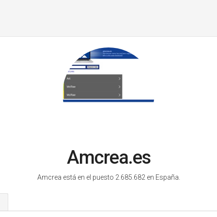
Amcrea.es
Amcrea está en el puesto 2.685.682 en España.
s