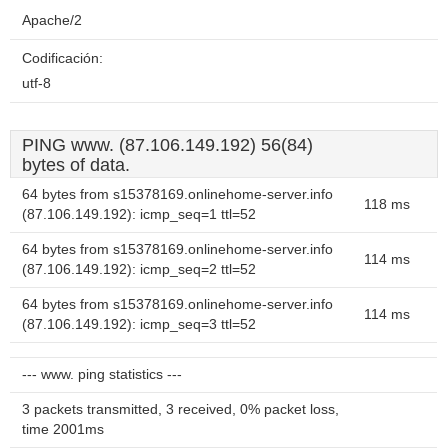
Apache/2
Codificación:
utf-8
PING www. (87.106.149.192) 56(84)
bytes of data.
64 bytes from s15378169.onlinehome-server.info
118 ms
(87.106.149.192): icmp_seq=1 ttl=52
64 bytes from s15378169.onlinehome-server.info
114 ms
(87.106.149.192): icmp_seq=2 ttl=52
64 bytes from s15378169.onlinehome-server.info
114 ms
(87.106.149.192): icmp_seq=3 ttl=52
--- www. ping statistics ---
3 packets transmitted, 3 received, 0% packet loss,
time 2001ms