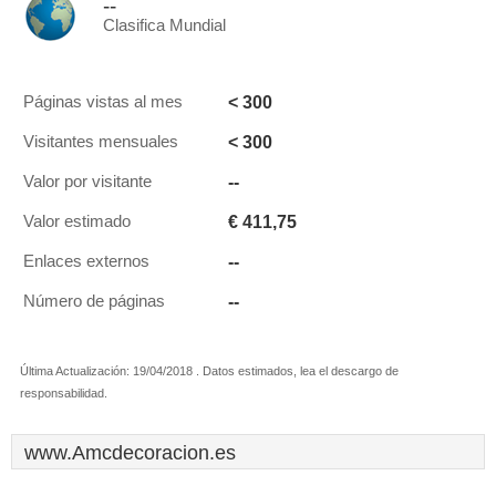
--
Clasifica Mundial
< 300
Páginas vistas al mes
< 300
Visitantes mensuales
--
Valor por visitante
€ 411,75
Valor estimado
--
Enlaces externos
--
Número de páginas
Última Actualización: 19/04/2018 . Datos estimados, lea el descargo de
responsabilidad.
www.Amcdecoracion.es