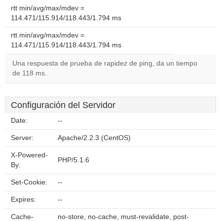
rtt min/avg/max/mdev =
114.471/115.914/118.443/1.794 ms
rtt min/avg/max/mdev =
114.471/115.914/118.443/1.794 ms
Una respuesta de prueba de rapidez de ping, da un tiempo
de 118 ms.
Configuración del Servidor
Date:
--
Server:
Apache/2.2.3 (CentOS)
X-Powered-
PHP/5.1.6
By:
Set-Cookie:
--
Expires:
--
Cache-
no-store, no-cache, must-revalidate, post-