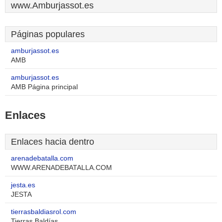
www.Amburjassot.es
Páginas populares
amburjassot.es
AMB
amburjassot.es
AMB Página principal
Enlaces
Enlaces hacia dentro
arenadebatalla.com
WWW.ARENADEBATALLA.COM
jesta.es
JESTA
tierrasbaldiasrol.com
Tierras Baldías