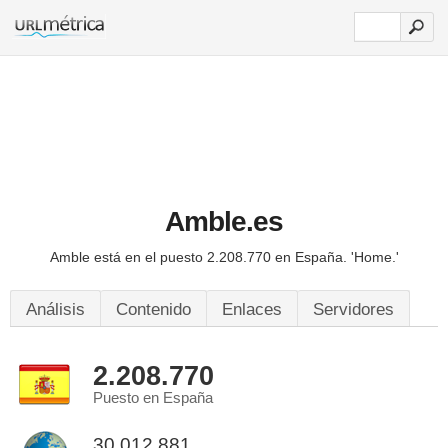
Amble.es
Amble está en el puesto 2.208.770 en España.
'Home.'
Análisis
Contenido
Enlaces
Servidores
2.208.770
Puesto en España
30.012.881