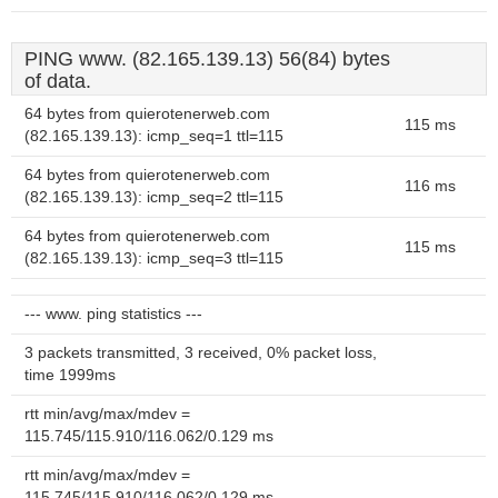
PING www. (82.165.139.13) 56(84) bytes
of data.
64 bytes from quierotenerweb.com
115 ms
(82.165.139.13): icmp_seq=1 ttl=115
64 bytes from quierotenerweb.com
116 ms
(82.165.139.13): icmp_seq=2 ttl=115
64 bytes from quierotenerweb.com
115 ms
(82.165.139.13): icmp_seq=3 ttl=115
--- www. ping statistics ---
3 packets transmitted, 3 received, 0% packet loss,
time 1999ms
rtt min/avg/max/mdev =
115.745/115.910/116.062/0.129 ms
rtt min/avg/max/mdev =
115.745/115.910/116.062/0.129 ms