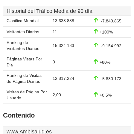
Historial del Tráfico Media de 90 día
Clasifica Mundial
13.633.888
-7.849.865
Visitantes Diarios
11
+100%
Ranking de
15.324.183
-9.154.992
Visitantes Diarios
Páginas Vistas Por
0
+80%
Dia
Ranking de Visitas
12.817.224
-5.830.173
de Página Diarias
Visitas de Página Por
2,00
+0,5%
Usuario
Contenido
www.Ambisalud.es