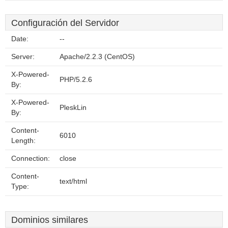
Configuración del Servidor
Date:
--
Server:
Apache/2.2.3 (CentOS)
X-Powered-
PHP/5.2.6
By:
X-Powered-
PleskLin
By:
Content-
6010
Length:
Connection:
close
Content-
text/html
Type:
Dominios similares