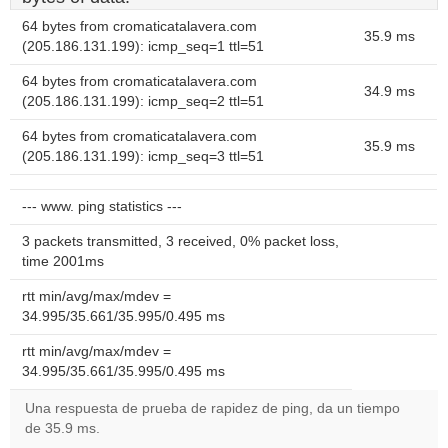
64 bytes from cromaticatalavera.com
35.9 ms
(205.186.131.199): icmp_seq=1 ttl=51
64 bytes from cromaticatalavera.com
34.9 ms
(205.186.131.199): icmp_seq=2 ttl=51
64 bytes from cromaticatalavera.com
35.9 ms
(205.186.131.199): icmp_seq=3 ttl=51
--- www. ping statistics ---
3 packets transmitted, 3 received, 0% packet loss,
time 2001ms
rtt min/avg/max/mdev =
34.995/35.661/35.995/0.495 ms
rtt min/avg/max/mdev =
34.995/35.661/35.995/0.495 ms
Una respuesta de prueba de rapidez de ping, da un tiempo
de 35.9 ms.