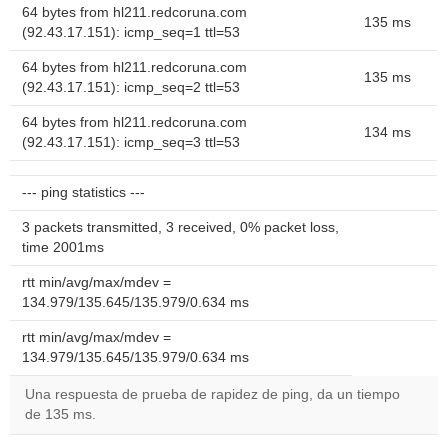
64 bytes from hl211.redcoruna.com
135 ms
(92.43.17.151): icmp_seq=1 ttl=53
64 bytes from hl211.redcoruna.com
135 ms
(92.43.17.151): icmp_seq=2 ttl=53
64 bytes from hl211.redcoruna.com
134 ms
(92.43.17.151): icmp_seq=3 ttl=53
--- ping statistics ---
3 packets transmitted, 3 received, 0% packet loss,
time 2001ms
rtt min/avg/max/mdev =
134.979/135.645/135.979/0.634 ms
rtt min/avg/max/mdev =
134.979/135.645/135.979/0.634 ms
Una respuesta de prueba de rapidez de ping, da un tiempo
de 135 ms.