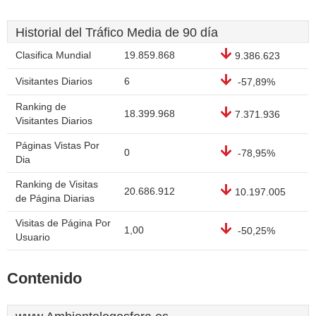
Historial del Tráfico Media de 90 día
Clasifica Mundial
19.859.868
9.386.623
Visitantes Diarios
6
-57,89%
Ranking de
18.399.968
7.371.936
Visitantes Diarios
Páginas Vistas Por
0
-78,95%
Dia
Ranking de Visitas
20.686.912
10.197.005
de Página Diarias
Visitas de Página Por
1,00
-50,25%
Usuario
Contenido