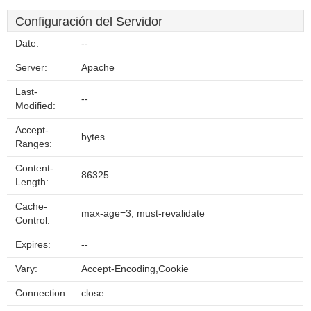
Configuración del Servidor
Date:
--
Server:
Apache
Last-
--
Modified:
Accept-
bytes
Ranges:
Content-
86325
Length:
Cache-
max-age=3, must-revalidate
Control:
Expires:
--
Vary:
Accept-Encoding,Cookie
Connection:
close