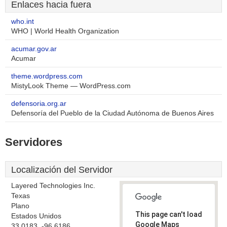
Enlaces hacia fuera
who.int
WHO | World Health Organization
acumar.gov.ar
Acumar
theme.wordpress.com
MistyLook Theme — WordPress.com
defensoria.org.ar
Defensoría del Pueblo de la Ciudad Autónoma de Buenos Aires
Servidores
Localización del Servidor
Layered Technologies Inc.
Texas
Plano
This page can't load
Estados Unidos
Google Maps
33.0183, -96.6186