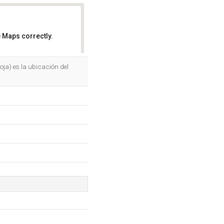
 Maps correctly.
OK
ioja) es la ubicación del