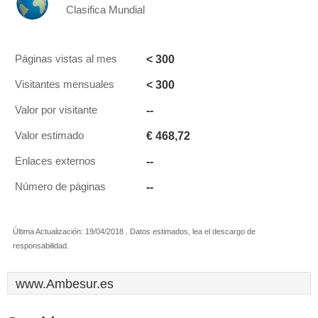
Clasifica Mundial
< 300
Páginas vistas al mes
< 300
Visitantes mensuales
--
Valor por visitante
€ 468,72
Valor estimado
--
Enlaces externos
--
Número de páginas
Última Actualización: 19/04/2018 . Datos estimados, lea el descargo de
responsabilidad.
www.Ambesur.es