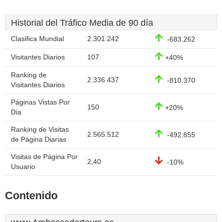
Historial del Tráfico Media de 90 día
Clasifica Mundial
2.301.242
-683.262
Visitantes Diarios
107
+40%
Ranking de
2.336.437
-810.370
Visitantes Diarios
Páginas Vistas Por
150
+20%
Dia
Ranking de Visitas
2.565.512
-492.855
de Página Diarias
Visitas de Página Por
2,40
-10%
Usuario
Contenido