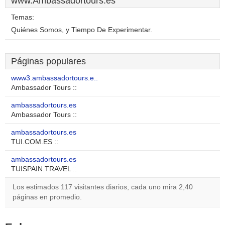
www.Ambassadortours.es
Temas:
Quiénes Somos, y Tiempo De Experimentar.
Páginas populares
www3.ambassadortours.e..
Ambassador Tours ::
ambassadortours.es
Ambassador Tours ::
ambassadortours.es
TUI.COM.ES ::
ambassadortours.es
TUISPAIN.TRAVEL ::
Los estimados 117 visitantes diarios, cada uno mira 2,40
páginas en promedio.