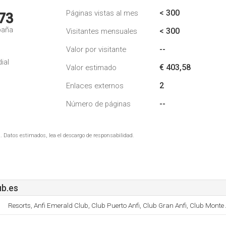
< 300
Páginas vistas al mes
73
paña
< 300
Visitantes mensuales
--
Valor por visitante
ial
€ 403,58
Valor estimado
2
Enlaces externos
--
Número de páginas
. Datos estimados, lea el descargo de responsabilidad.
b.es
Resorts, Anfi Emerald Club, Club Puerto Anfi, Club Gran Anfi, Club Monte 