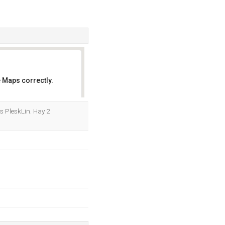
 Maps correctly.
OK
s PleskLin. Hay 2