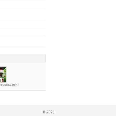
rtickets.com
© 2026