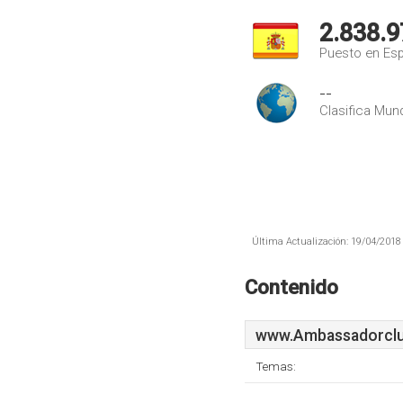
2.838.9
Puesto en Es
--
Clasifica Mund
Última Actualización: 19/04/2018 
Contenido
www.Ambassadorclu
Temas: