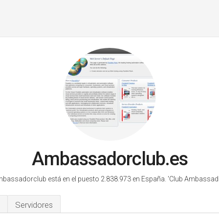
Ambassadorclub.es
bassadorclub está en el puesto 2.838.973 en España.
'Club Ambassado
Servidores