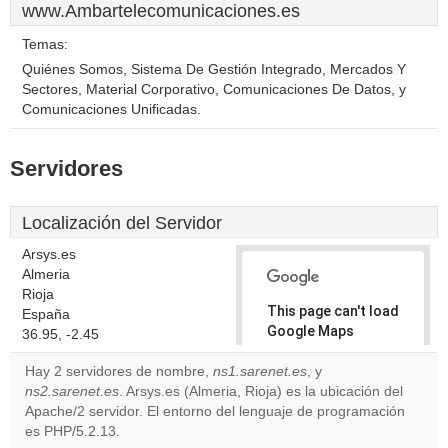
www.Ambartelecomunicaciones.es
Temas:
Quiénes Somos, Sistema De Gestión Integrado, Mercados Y
Sectores, Material Corporativo, Comunicaciones De Datos, y
Comunicaciones Unificadas.
Servidores
Localización del Servidor
Arsys.es
Almeria
Rioja
This page can't load
España
Google Maps
36.95, -2.45
correctly.
Hay 2 servidores de nombre,
ns1.sarenet.es
, y
ns2.sarenet.es
. Arsys.es (Almeria, Rioja) es la ubicación del
Do you
OK
Apache/2 servidor. El entorno del lenguaje de programación
own this
website?
es PHP/5.2.13.