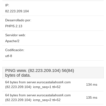
IP:
82.223.209.104
Desarrollado por:
PHP/5.2.13
Servidor web:
Apache/2
Codificación:
utf-8
PING www. (82.223.209.104) 56(84)
bytes of data.
64 bytes from server.eurocastaliahost4.com
134 ms
(82.223.209.104): icmp_seq=1 ttl=52
64 bytes from server.eurocastaliahost4.com
135 ms
(82.223.209.104): icmp_seq=2 ttl=52