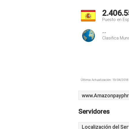
2.406.5
Puesto en Es
--
Clasifica Mund
Última Actualización: 19/04/2018 
www.Amazonpayphr
Servidores
Localización del Ser