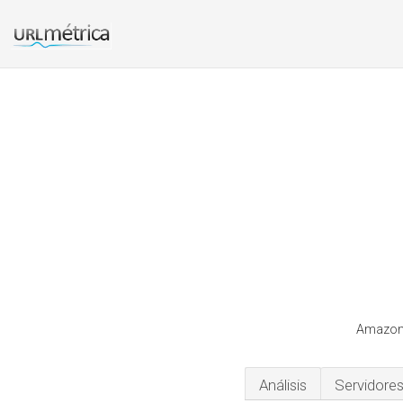
Amazonp
Análisis
Servidore