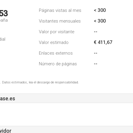
< 300
Páginas vistas al mes
53
paña
< 300
Visitantes mensuales
--
Valor por visitante
ial
€ 411,67
Valor estimado
--
Enlaces externos
--
Número de páginas
. Datos estimados, lea el descargo de responsabilidad.
ase.es
vidor