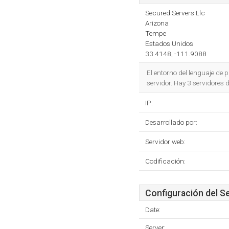
Secured Servers Llc
Arizona
Tempe
Estados Unidos
33.4148, -111.9088
El entorno del lenguaje de
servidor. Hay 3 servidores
IP:
Desarrollado por:
Servidor web:
Codificación:
Configuración del S
Date:
Server: