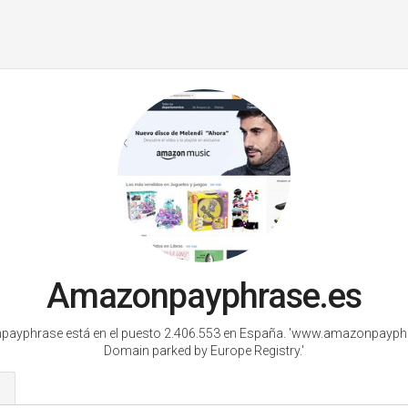
Amazonpayphrase.es
ayphrase está en el puesto 2.406.553 en España.
'www.amazonpayphr
Domain parked by Europe Registry.'
s