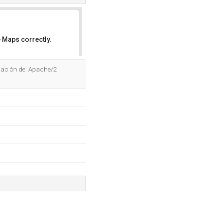
 Maps correctly.
OK
icación del Apache/2