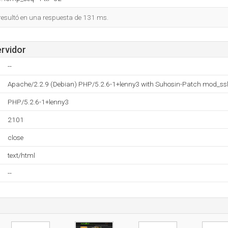
 resultó en una respuesta de 131 ms.
ervidor
--
Apache/2.2.9 (Debian) PHP/5.2.6-1+lenny3 with Suhosin-Patch mod_ss
PHP/5.2.6-1+lenny3
2101
close
text/html
--