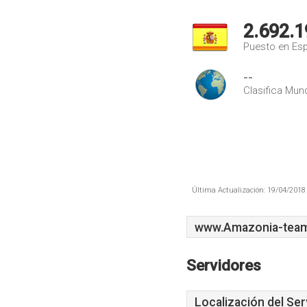
2.692.1
Puesto en Es
--
Clasifica Mund
Última Actualización: 19/04/2018 
www.Amazonia-team
Servidores
Localización del Ser