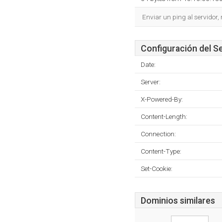
Enviar un ping al servidor,
Configuración del S
Date:
Server:
X-Powered-By:
Content-Length:
Connection:
Content-Type:
Set-Cookie:
Dominios similares