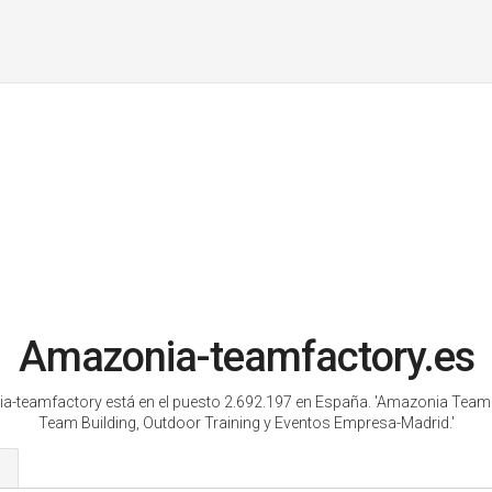
Amazonia-teamfactory.es
-teamfactory está en el puesto 2.692.197 en España.
'Amazonia Team 
Team Building, Outdoor Training y Eventos Empresa-Madrid.'
s