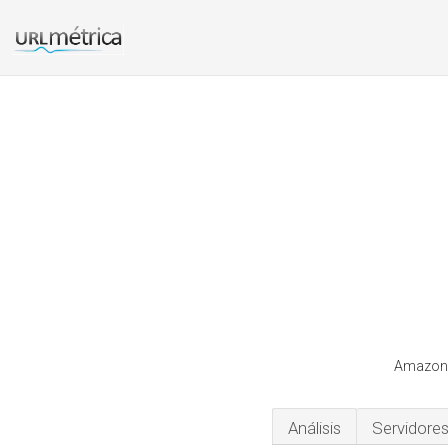
Amazonia
Análisis
Servidore