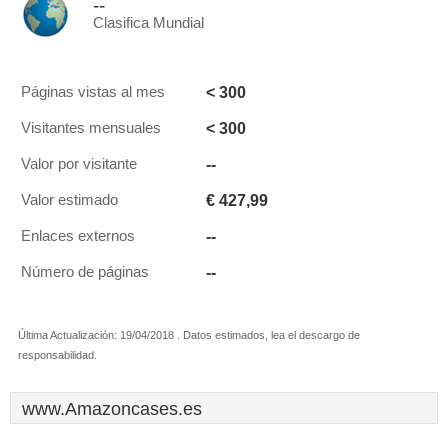
--
Clasifica Mundial
< 300
Páginas vistas al mes
< 300
Visitantes mensuales
--
Valor por visitante
€ 427,99
Valor estimado
--
Enlaces externos
--
Número de páginas
Última Actualización: 19/04/2018 . Datos estimados, lea el descargo de
responsabilidad.
www.Amazoncases.es