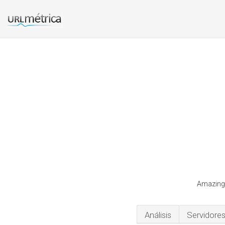
Amazingr
Análisis
Servidore