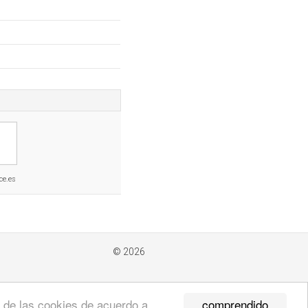
ce.es
© 2026
comprendido
so de las cookies de acuerdo a