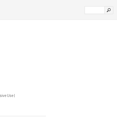
ive Use |