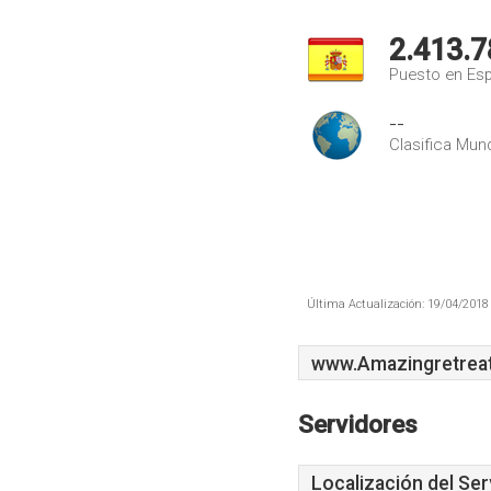
2.413.7
Puesto en Es
--
Clasifica Mund
Última Actualización: 19/04/2018 
www.Amazingretreat
Servidores
Localización del Ser