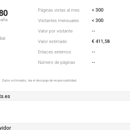
< 300
Páginas vistas al mes
80
paña
< 300
Visitantes mensuales
--
Valor por visitante
ial
€ 411,58
Valor estimado
--
Enlaces externos
--
Número de páginas
. Datos estimados, lea el descargo de responsabilidad.
s.es
vidor