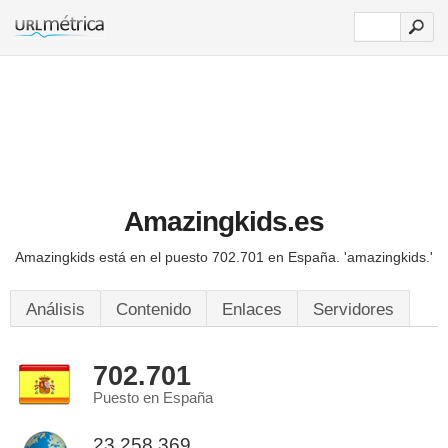
Amazingkids.es
Amazingkids está en el puesto 702.701 en España.
'amazingkids.'
Análisis
Contenido
Enlaces
Servidores
702.701
Puesto en España
23.258.369