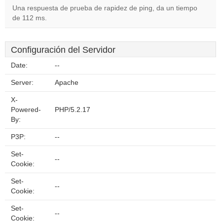
Una respuesta de prueba de rapidez de ping, da un tiempo
de 112 ms.
Configuración del Servidor
Date:
--
Server:
Apache
X-
Powered-
PHP/5.2.17
By:
P3P:
--
Set-
--
Cookie:
Set-
--
Cookie:
Set-
--
Cookie: