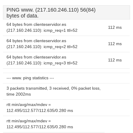
PING www. (217.160.246.110) 56(84)
bytes of data.
64 bytes from clienteservidor.es
112 ms
(217.160.246.110): icmp_req=1 ttl=52
64 bytes from clienteservidor.es
112 ms
(217.160.246.110): icmp_req=2 ttl=52
64 bytes from clienteservidor.es
112 ms
(217.160.246.110): icmp_req=3 ttl=52
--- www. ping statistics ---
3 packets transmitted, 3 received, 0% packet loss,
time 2002ms
rtt min/avg/max/mdev =
112.495/112.577/112.635/0.280 ms
rtt min/avg/max/mdev =
112.495/112.577/112.635/0.280 ms