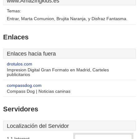
www.Amazingkids.es
Temas:
Entrar, Marta Comunion, Brujita Naranja, y Disfraz Fantasma.
Enlaces
Enlaces hacia fuera
drotulos.com
Impresion Digital Gran Formato en Madrid, Carteles
publicitarios
compassdog.com
Compass Dog | Noticias caninas
Servidores
Localización del Servidor
1 1 Internet