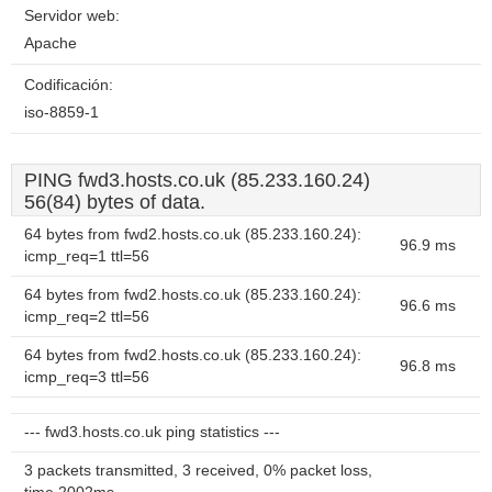
Servidor web:
Apache
Codificación:
iso-8859-1
PING fwd3.hosts.co.uk (85.233.160.24)
56(84) bytes of data.
64 bytes from fwd2.hosts.co.uk (85.233.160.24):
96.9 ms
icmp_req=1 ttl=56
64 bytes from fwd2.hosts.co.uk (85.233.160.24):
96.6 ms
icmp_req=2 ttl=56
64 bytes from fwd2.hosts.co.uk (85.233.160.24):
96.8 ms
icmp_req=3 ttl=56
--- fwd3.hosts.co.uk ping statistics ---
3 packets transmitted, 3 received, 0% packet loss,