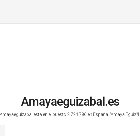
Amayaeguizabal.es
Amayaeguizabal está en el puesto 2.724.786 en España.
'Amaya Eguiz?l.
s