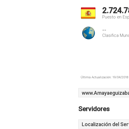
2.724.7
Puesto en Es
--
Clasifica Mund
Última Actualización: 19/04/2018 
www.Amayaeguizaba
Servidores
Localización del Ser