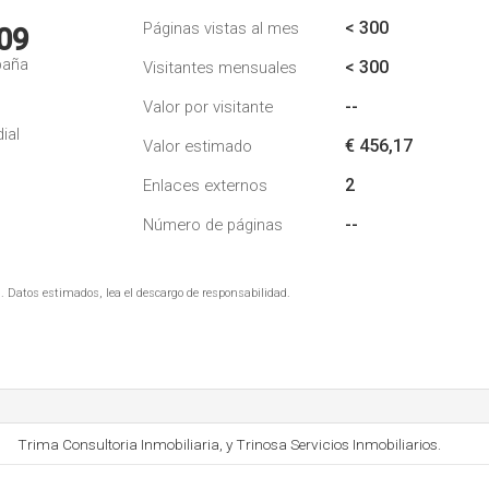
< 300
Páginas vistas al mes
09
paña
< 300
Visitantes mensuales
--
Valor por visitante
ial
€ 456,17
Valor estimado
2
Enlaces externos
--
Número de páginas
. Datos estimados, lea el descargo de responsabilidad.
Trima Consultoria Inmobiliaria, y Trinosa Servicios Inmobiliarios.