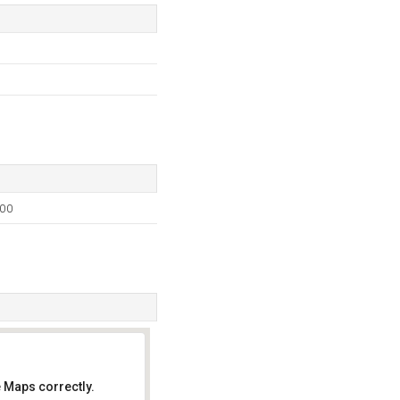
000
 Maps correctly.