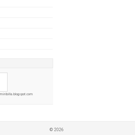
iribilla.blogspot.com
© 2026