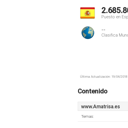
2.685.8
Puesto en Es
--
Clasifica Mund
Última Actualización: 19/04/2018 
Contenido
www.Amatrisa.es
Temas: