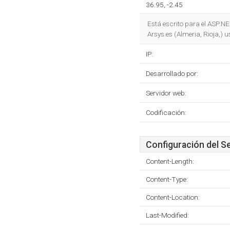
36.95, -2.45
Está escrito para el ASP.N
Arsys.es (Almeria, Rioja,) 
IP:
Desarrollado por:
Servidor web:
Codificación:
Configuración del S
Content-Length:
Content-Type:
Content-Location:
Last-Modified: