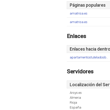
Páginas populares
amatrisa.es
amatrisa.es
Enlaces
Enlaces hacia dentr
apartamentostuteladosb..
Servidores
Localización del Ser
Arsys.es
Almeria
Rioja
España