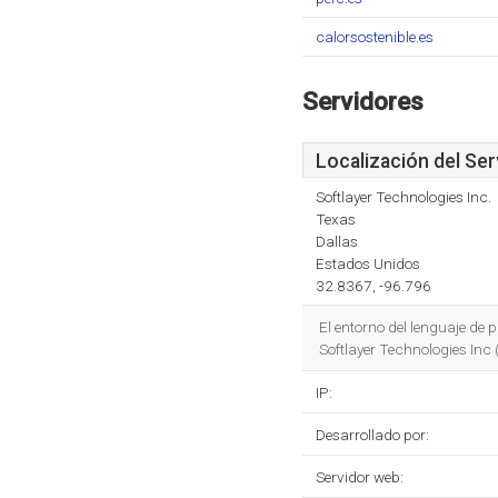
calorsostenible.es
Servidores
Localización del Ser
Softlayer Technologies Inc.
Texas
Dallas
Estados Unidos
32.8367, -96.796
El entorno del lenguaje de
Softlayer Technologies Inc 
IP:
Desarrollado por:
Servidor web: