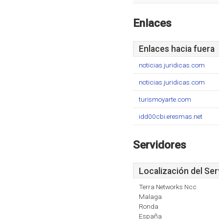
Enlaces
Enlaces hacia fuera
noticias.juridicas.com
noticias.juridicas.com
turismoyarte.com
idd00cbi.eresmas.net
Servidores
Localización del Ser
Terra Networks Ncc
Malaga
Ronda
España