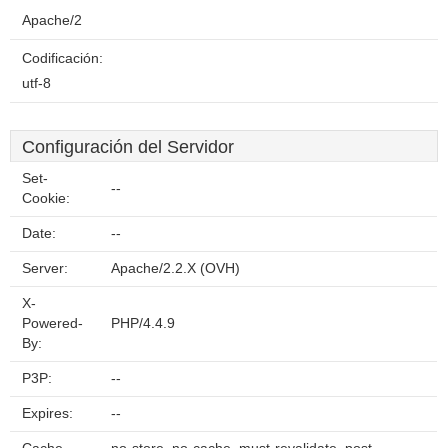
Apache/2
Codificación:
utf-8
Configuración del Servidor
Set-
--
Cookie:
Date:
--
Server:
Apache/2.2.X (OVH)
X-
Powered-
PHP/4.4.9
By:
P3P:
--
Expires:
--