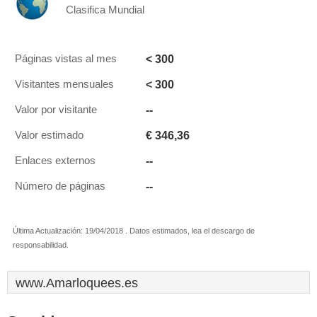
Clasifica Mundial
< 300
Páginas vistas al mes
< 300
Visitantes mensuales
--
Valor por visitante
€ 346,36
Valor estimado
--
Enlaces externos
--
Número de páginas
Última Actualización: 19/04/2018 . Datos estimados, lea el descargo de
responsabilidad.
www.Amarloquees.es