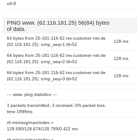
utf-8
PING www. (62.116.181.25) 56(84) bytes
of data.
64 bytes from 25-181-116-62.rev.customer-net.de
128 ms
(62.116.181.25): icmp_seq=1 ttl=52
64 bytes from 25-181-116-62.rev.customer-net.de
128 ms
(62.116.181.25): icmp_seq=2 ttl=52
64 bytes from 25-181-116-62.rev.customer-net.de
128 ms
(62.116.181.25): icmp_seq=3 ttl=52
--- www. ping statistics ---
3 packets transmitted, 3 received, 0% packet loss,
time 1999ms
rtt min/avg/max/mdev =
128.590/128.674/128.789/0.422 ms
rtt min/avg/max/mdev =