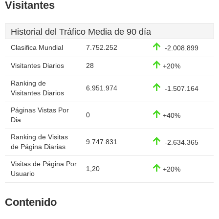
Visitantes
Historial del Tráfico Media de 90 día
Clasifica Mundial
7.752.252
-2.008.899
Visitantes Diarios
28
+20%
Ranking de
6.951.974
-1.507.164
Visitantes Diarios
Páginas Vistas Por
0
+40%
Dia
Ranking de Visitas
9.747.831
-2.634.365
de Página Diarias
Visitas de Página Por
1,20
+20%
Usuario
Contenido