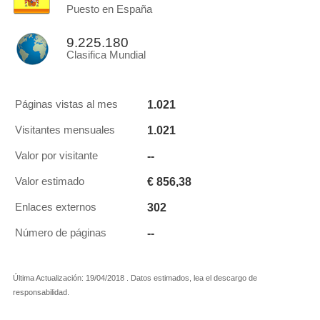
Puesto en España
9.225.180
Clasifica Mundial
1.021
Páginas vistas al mes
1.021
Visitantes mensuales
--
Valor por visitante
€ 856,38
Valor estimado
302
Enlaces externos
--
Número de páginas
Última Actualización: 19/04/2018 . Datos estimados, lea el descargo de
responsabilidad.