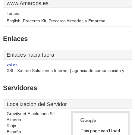
www.Amargos.es
Temas:
English, Precerco Kit, Precerco Aireador, y Empresa.
Enlaces
Enlaces hacia fuera
xsi.es
XSI · Xatired Soluciones Internet | agencia de comunicación y
Servidores
Localización del Servidor
Gravitynet E-solutions S.l.
Almeria
Rioja
This page can't load
España