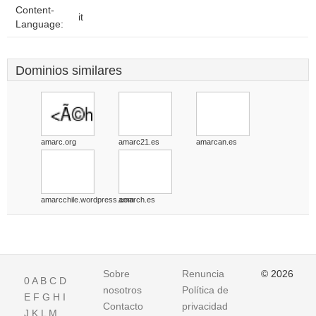
Content-
it
Language:
Dominios similares
amarc.org
amarc21.es
amarcan.es
amarcchile.wordpress.com
amarch.es
Sobre
Renuncia
© 2026
0
A
B
C
D
nosotros
Política de
E
F
G
H
I
Contacto
privacidad
J
K
L
M