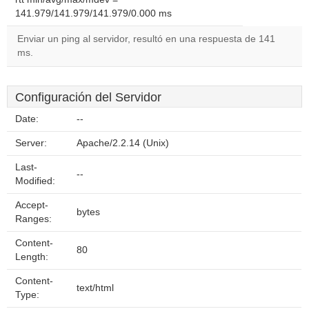
141.979/141.979/141.979/0.000 ms
Enviar un ping al servidor, resultó en una respuesta de 141
ms.
Configuración del Servidor
Date:
--
Server:
Apache/2.2.14 (Unix)
Last-
--
Modified:
Accept-
bytes
Ranges:
Content-
80
Length:
Content-
text/html
Type: