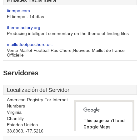
Enlaces hacia fuera
tiempo.com
El tiempo - 14 días
themefactory.org
Producing intelligent commentary on the theme of finding files
maillotfootpaschere.or..
Vente Maillot Football Pas Chere,Nouveau Maillot de france
Officielle
Servidores
Localización del Servidor
American Registry For Internet
Numbers
Virginia
Chantilly
This page can't load
Estados Unidos
Google Maps
38.8963, -77.5216
correctly.