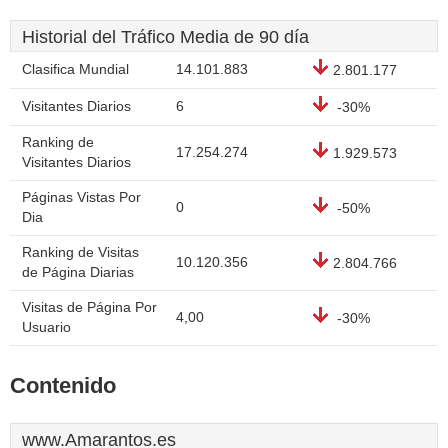
Historial del Tráfico Media de 90 día
Clasifica Mundial
14.101.883
2.801.177
Visitantes Diarios
6
-30%
Ranking de
17.254.274
1.929.573
Visitantes Diarios
Páginas Vistas Por
0
-50%
Dia
Ranking de Visitas
10.120.356
2.804.766
de Página Diarias
Visitas de Página Por
4,00
-30%
Usuario
Contenido
www.Amarantos.es