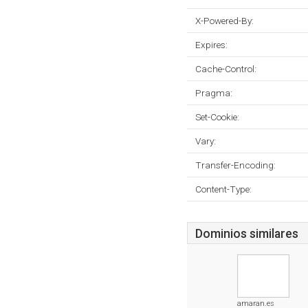
X-Powered-By:
Expires:
Cache-Control:
Pragma:
Set-Cookie:
Vary:
Transfer-Encoding:
Content-Type:
Dominios similares
amaran.es