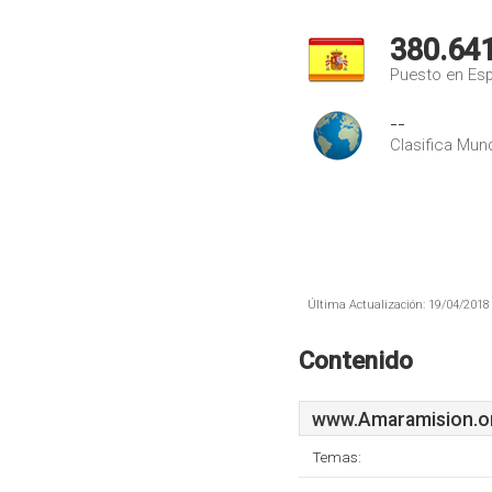
380.64
Puesto en Es
--
Clasifica Mund
Última Actualización: 19/04/2018 
Contenido
www.Amaramision.o
Temas: