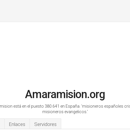
Amaramision.org
ision está en el puesto 380.641 en España.
'misioneros españoles cri
misioneros evangelicos.'
Enlaces
Servidores