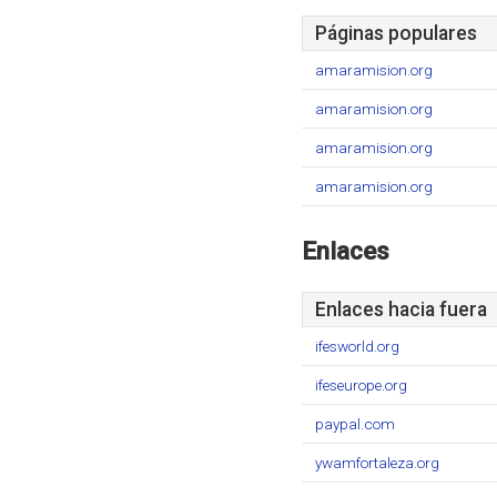
Páginas populares
amaramision.org
amaramision.org
amaramision.org
amaramision.org
Enlaces
Enlaces hacia fuera
ifesworld.org
ifeseurope.org
paypal.com
ywamfortaleza.org