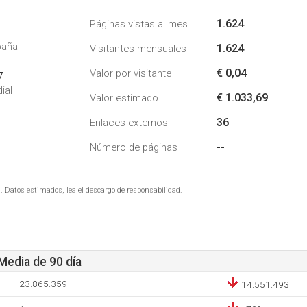
1.624
Páginas vistas al mes
paña
1.624
Visitantes mensuales
€ 0,04
Valor por visitante
7
ial
€ 1.033,69
Valor estimado
36
Enlaces externos
--
Número de páginas
. Datos estimados, lea el descargo de responsabilidad.
 Media de 90 día
23.865.359
14.551.493