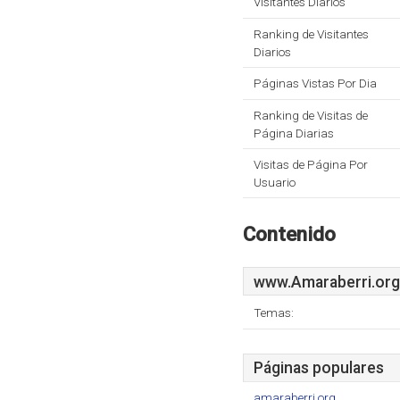
Visitantes Diarios
Ranking de Visitantes
Diarios
Páginas Vistas Por Dia
Ranking de Visitas de
Página Diarias
Visitas de Página Por
Usuario
Contenido
www.Amaraberri.org
Temas:
Páginas populares
amaraberri.org