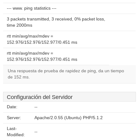
--- www. ping statistics ---
3 packets transmitted, 3 received, 0% packet loss,
time 2000ms
rtt min/avg/max/mdev =
152.976/152.976/152.977/0.451 ms
rtt min/avg/max/mdev =
152.976/152.976/152.977/0.451 ms
Una respuesta de prueba de rapidez de ping, da un tiempo
de 152 ms.
Configuración del Servidor
Date:
--
Server:
Apache/2.0.55 (Ubuntu) PHP/5.1.2
Last-
--
Modified: