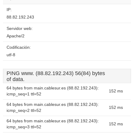
IP:
88.82.192.243
Servidor web:
Apache/2
Codificación:
utf-8
PING www. (88.82.192.243) 56(84) bytes
of data.
64 bytes from main.cablesur.es (88.82.192.243):
152 ms
icmp_seq=1 ttl=52
64 bytes from main.cablesur.es (88.82.192.243):
152 ms
icmp_seq=2 ttl=52
64 bytes from main.cablesur.es (88.82.192.243):
152 ms
icmp_seq=3 ttl=52