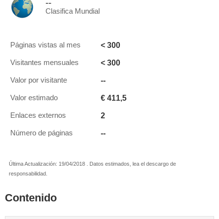
--
Clasifica Mundial
< 300
Páginas vistas al mes
< 300
Visitantes mensuales
--
Valor por visitante
€ 411,5
Valor estimado
2
Enlaces externos
--
Número de páginas
Última Actualización: 19/04/2018 . Datos estimados, lea el descargo de
responsabilidad.
Contenido