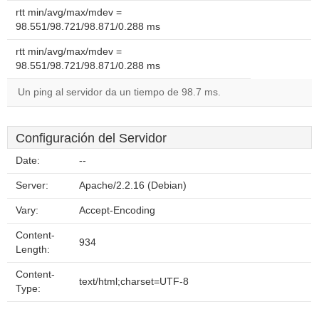
rtt min/avg/max/mdev =
98.551/98.721/98.871/0.288 ms
rtt min/avg/max/mdev =
98.551/98.721/98.871/0.288 ms
Un ping al servidor da un tiempo de 98.7 ms.
Configuración del Servidor
Date:
--
Server:
Apache/2.2.16 (Debian)
Vary:
Accept-Encoding
Content-
934
Length:
Content-
text/html;charset=UTF-8
Type: