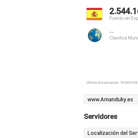
2.544.1
Puesto en Es
--
Clasifica Mund
Última Actualización: 19/04/2018 
www.Amanduky.es
Servidores
Localización del Ser