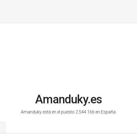
Amanduky.es
Amanduky está en el puesto 2.544.166 en España.
s