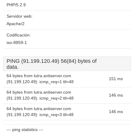
PHP/5.2.9
Servidor web:
Apache/2
Codificación:
iso-8859-1
PING (91.199.120.49) 56(84) bytes of
data.
64 bytes from lutra.antiserver.com
151 ms
(91.199.120.49): icmp_req=1 ttl=48
64 bytes from lutra.antiserver.com
146 ms
(91.199.120.49): icmp_req=2 ttl=48
64 bytes from lutra.antiserver.com
146 ms
(91.199.120.49): icmp_req=3 ttl=48
--- ping statistics ---