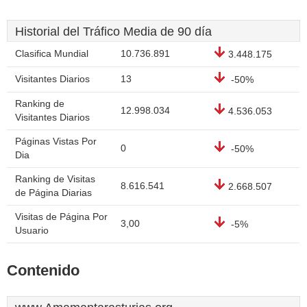
Historial del Tráfico Media de 90 día
Clasifica Mundial
10.736.891
3.448.175
Visitantes Diarios
13
-50%
Ranking de
12.998.034
4.536.053
Visitantes Diarios
Páginas Vistas Por
0
-50%
Dia
Ranking de Visitas
8.616.541
2.668.507
de Página Diarias
Visitas de Página Por
3,00
-5%
Usuario
Contenido