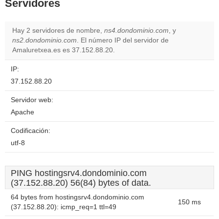
Servidores
Hay 2 servidores de nombre,
ns4.dondominio.com
, y
ns2.dondominio.com
. El número IP del servidor de
Amaluretxea.es es 37.152.88.20.
IP:
37.152.88.20
Servidor web:
Apache
Codificación:
utf-8
PING hostingsrv4.dondominio.com
(37.152.88.20) 56(84) bytes of data.
64 bytes from hostingsrv4.dondominio.com
150 ms
(37.152.88.20): icmp_req=1 ttl=49