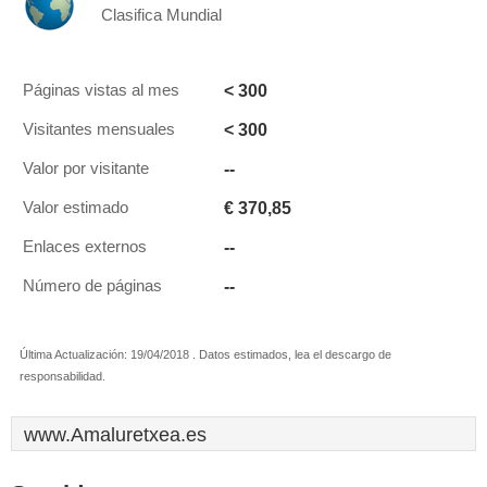
Clasifica Mundial
< 300
Páginas vistas al mes
< 300
Visitantes mensuales
--
Valor por visitante
€ 370,85
Valor estimado
--
Enlaces externos
--
Número de páginas
Última Actualización: 19/04/2018 . Datos estimados, lea el descargo de
responsabilidad.
www.Amaluretxea.es