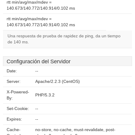
rtt min/avg/max/mdev =
140.673/140.772/140.914/0.102 ms
rtt min/avg/max/mdev =
140.673/140.772/140.914/0.102 ms
Una respuesta de prueba de rapidez de ping, da un tiempo
de 140 ms.
Configuración del Servidor
Date:
--
Server:
Apache/2.2.3 (CentOS)
X-Powered-
PHP/5.3.2
By:
Set-Cookie:
--
Expires:
--
Cache-
no-store, no-cache, must-revalidate, post-