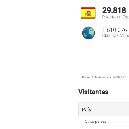
29.818
Puesto en Es
1.810.076
Clasifica Mund
Última Actualización: 19/04/2018 
Visitantes
País
Otros países