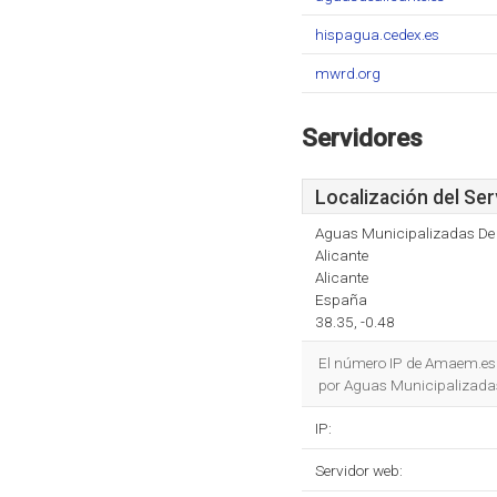
hispagua.cedex.es
mwrd.org
Servidores
Localización del Ser
Aguas Municipalizadas De 
Alicante
Alicante
España
38.35, -0.48
El número IP de Amaem.es
por Aguas Municipalizadas 
IP:
Servidor web: