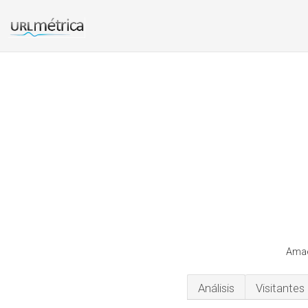
Amae
Análisis
Visitantes