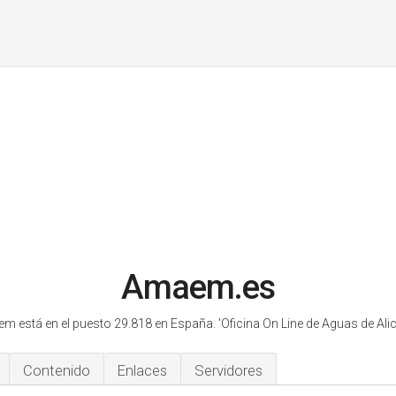
Amaem.es
m está en el puesto 29.818 en España.
'Oficina On Line de Aguas de Alic
Contenido
Enlaces
Servidores