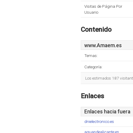
Visitas de Página Por
Usuario
Contenido
www.Amaem.es
Temas:
Categoría:
Los estimados 187 visitan
Enlaces
Enlaces hacia fuera
dnielectronico.es
aguasdealicante.es