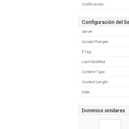
Codificación:
Configuración del S
Server:
Accept-Ranges:
ETag:
Last-Modified:
Content-Type:
Content-Length:
Date:
Dominios similares