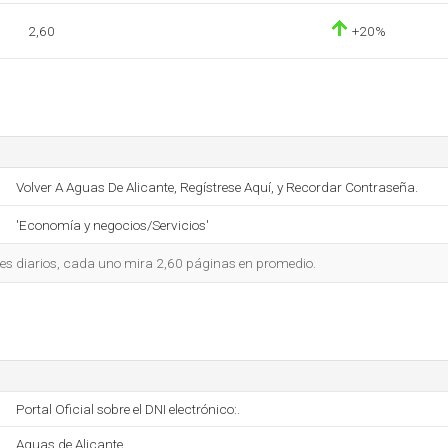
2,60
+20%
Volver A Aguas De Alicante, Regístrese Aquí, y Recordar Contraseña.
'Economía y negocios/Servicios'
tes diarios, cada uno mira 2,60 páginas en promedio.
Portal Oficial sobre el DNI electrónico:.
Aguas de Alicante