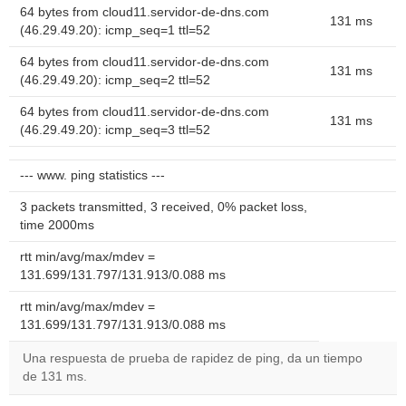
64 bytes from cloud11.servidor-de-dns.com
131 ms
(46.29.49.20): icmp_seq=1 ttl=52
64 bytes from cloud11.servidor-de-dns.com
131 ms
(46.29.49.20): icmp_seq=2 ttl=52
64 bytes from cloud11.servidor-de-dns.com
131 ms
(46.29.49.20): icmp_seq=3 ttl=52
--- www. ping statistics ---
3 packets transmitted, 3 received, 0% packet loss,
time 2000ms
rtt min/avg/max/mdev =
131.699/131.797/131.913/0.088 ms
rtt min/avg/max/mdev =
131.699/131.797/131.913/0.088 ms
Una respuesta de prueba de rapidez de ping, da un tiempo
de 131 ms.