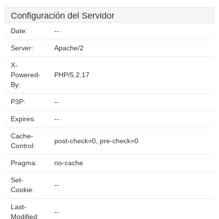
Configuración del Servidor
Date:
--
Server:
Apache/2
X-
Powered-
PHP/5.2.17
By:
P3P:
--
Expires:
--
Cache-
post-check=0, pre-check=0
Control:
Pragma:
no-cache
Set-
--
Cookie:
Last-
--
Modified: