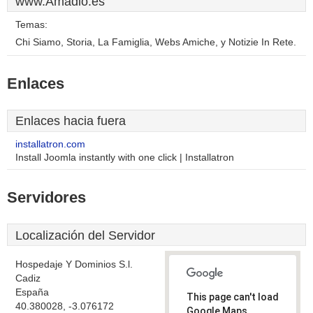
www.Amadio.es
Temas:
Chi Siamo, Storia, La Famiglia, Webs Amiche, y Notizie In Rete.
Enlaces
Enlaces hacia fuera
installatron.com
Install Joomla instantly with one click | Installatron
Servidores
Localización del Servidor
Hospedaje Y Dominios S.l.
Cadiz
España
This page can't load
40.380028, -3.076172
Google Maps