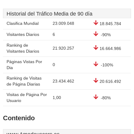
Historial del Tráfico Media de 90 día
Clasifica Mundial
23.009.048
18.845.784
Visitantes Diarios
6
-90%
Ranking de
21.920.257
16.664.986
Visitantes Diarios
Páginas Vistas Por
0
-100%
Dia
Ranking de Visitas
23.434.462
20.616.492
de Página Diarias
Visitas de Página Por
1,00
-80%
Usuario
Contenido