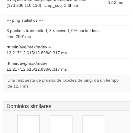
12.2 ms
(173.236.110.130): icmp_seq=3 ttl=55
--- ping statistics ---
3 packets transmitted, 3 received, 0% packet loss,
time 2001ms
rtt min/avg/max/mdev =
12.217/12.615/12.898/0.317 ms
rtt min/avg/max/mdev =
12.217/12.615/12.898/0.317 ms
Una respuesta de prueba de rapidez de ping, da un tiempo
de 12.7 ms.
Dominios similares