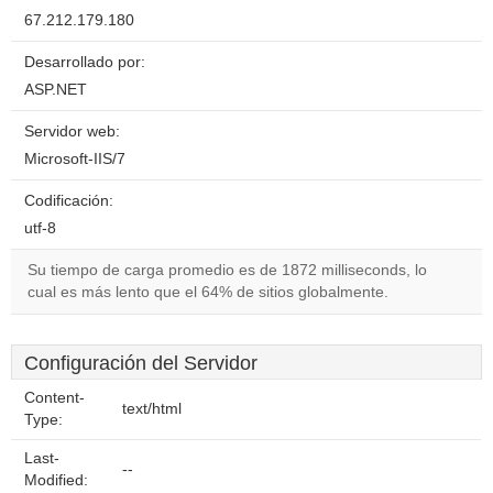
67.212.179.180
Desarrollado por:
ASP.NET
Servidor web:
Microsoft-IIS/7
Codificación:
utf-8
Su tiempo de carga promedio es de 1872 milliseconds, lo
cual es más lento que el 64% de sitios globalmente.
Configuración del Servidor
Content-
text/html
Type:
Last-
--
Modified: