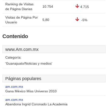
Ranking de Visitas
10.754
4.715
de Página Diarias
Visitas de Página Por
5,80
-5%
Usuario
Contenido
www.Am.com.mx
Categoría:
'Guanajuato/Noticias y medios'
Páginas populares
am.com.mx
Gana México Miss Universo 2010
am.com.mx
Abandona Ingrid Coronado La Academia