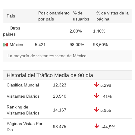
Posicionamiento
% de
% de vistas de la
País
por país
usuarios
página
Otros
2,00%
1,40%
países
México
5.421
98,00%
98,60%
La mayoría de visitantes viene de México.
Historial del Tráfico Media de 90 día
Clasifica Mundial
12.323
5.298
Visitantes Diarios
23.540
-41%
Ranking de
14.167
5.955
Visitantes Diarios
Páginas Vistas Por
93.475
-44,5%
Dia