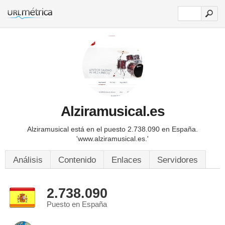
Alziramusical.es
Alziramusical está en el puesto 2.738.090 en España.
'www.alziramusical.es.'
Análisis
Contenido
Enlaces
Servidores
2.738.090
Puesto en España