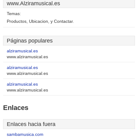
www.Alziramusical.es
Temas:
Productos, Ubicacion, y Contactar.
Páginas populares
alziramusical.es
www.alziramusical.es
alziramusical.es
www.alziramusical.es
alziramusical.es
www.alziramusical.es
Enlaces
Enlaces hacia fuera
sambamusica.com