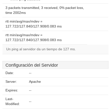
3 packets transmitted, 3 received, 0% packet loss,
time 2002ms
rtt min/avg/max/mdev =
127.722/127.840/127.908/0.083 ms
rtt min/avg/max/mdev =
127.722/127.840/127.908/0.083 ms
Un ping al servidor da un tiempo de 127 ms.
Configuración del Servidor
Date:
--
Server:
Apache
Expires:
--
Last-
--
Modified: