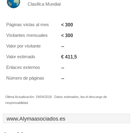
Clasifica Mundial
< 300
Páginas vistas al mes
< 300
Visitantes mensuales
--
Valor por visitante
€ 411,5
Valor estimado
--
Enlaces externos
--
Número de páginas
Última Actualización: 19/04/2018 . Datos estimados, lea el descargo de
responsabilidad.
www.Alymaasociados.es