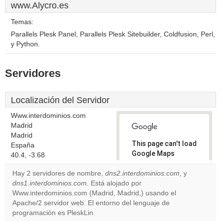
www.Alycro.es
Temas:
Parallels Plesk Panel, Parallels Plesk Sitebuilder, Coldfusion, Perl,
y Python.
Servidores
Localización del Servidor
Www.interdominios.com
Madrid
Madrid
This page can't load
España
Google Maps
40.4, -3.68
correctly.
Hay 2 servidores de nombre,
dns2.interdominios.com
, y
dns1.interdominios.com
. Está alojado por
Do you
OK
Www.interdominios.com (Madrid, Madrid,) usando el
own this
website?
Apache/2 servidor web. El entorno del lenguaje de
programación es PleskLin.