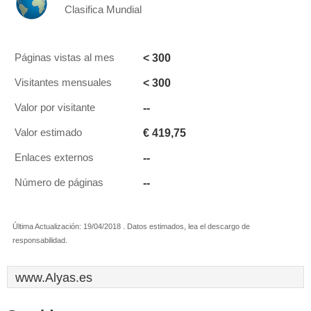
Clasifica Mundial
< 300
Páginas vistas al mes
< 300
Visitantes mensuales
--
Valor por visitante
€ 419,75
Valor estimado
--
Enlaces externos
--
Número de páginas
Última Actualización: 19/04/2018 . Datos estimados, lea el descargo de
responsabilidad.
www.Alyas.es