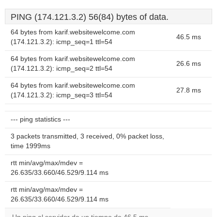
PING (174.121.3.2) 56(84) bytes of data.
64 bytes from karif.websitewelcome.com
46.5 ms
(174.121.3.2): icmp_seq=1 ttl=54
64 bytes from karif.websitewelcome.com
26.6 ms
(174.121.3.2): icmp_seq=2 ttl=54
64 bytes from karif.websitewelcome.com
27.8 ms
(174.121.3.2): icmp_seq=3 ttl=54
--- ping statistics ---
3 packets transmitted, 3 received, 0% packet loss,
time 1999ms
rtt min/avg/max/mdev =
26.635/33.660/46.529/9.114 ms
rtt min/avg/max/mdev =
26.635/33.660/46.529/9.114 ms